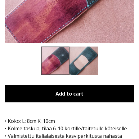
Add to cart
• Koko: L: 8cm K: 10cm
• Kolme taskua, tilaa 6-10 kortille/taitetulle käteiselle
• Valmistettu italialaisesta kasviparkitusta nahasta