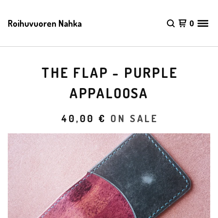
Roihuvuoren Nahka
0
THE FLAP - PURPLE
APPALOOSA
40,00
€
ON SALE